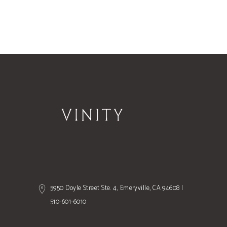
5950 Doyle Street Ste. 4, Emeryville, CA 94608 |
510-601-6010