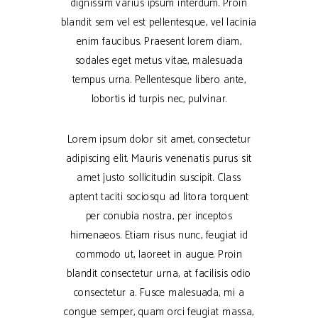
dignissim varius ipsum interdum. Proin
blandit sem vel est pellentesque, vel lacinia
enim faucibus. Praesent lorem diam,
sodales eget metus vitae, malesuada
tempus urna. Pellentesque libero ante,
lobortis id turpis nec, pulvinar.
Lorem ipsum dolor sit amet, consectetur
adipiscing elit. Mauris venenatis purus sit
amet justo sollicitudin suscipit. Class
aptent taciti sociosqu ad litora torquent
per conubia nostra, per inceptos
himenaeos. Etiam risus nunc, feugiat id
commodo ut, laoreet in augue. Proin
blandit consectetur urna, at facilisis odio
consectetur a. Fusce malesuada, mi a
congue semper, quam orci feugiat massa,