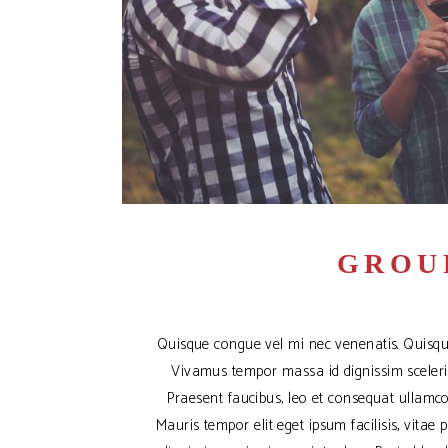
GROU
Quisque congue vel mi nec venenatis. Quisqu
Vivamus tempor massa id dignissim sceleris
Praesent faucibus, leo et consequat ullamcor
Mauris tempor elit eget ipsum facilisis, vitae