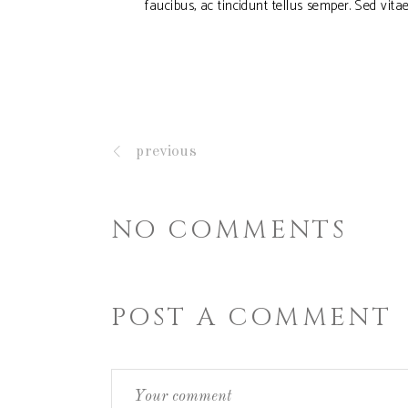
faucibus, ac tincidunt tellus semper. Sed vit
previous
NO COMMENTS
POST A COMMENT