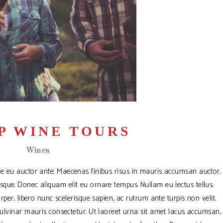
P WINE TOURS
Wines
e eu auctor ante. Maecenas finibus risus in mauris accumsan auctor.
que. Donec aliquam elit eu ornare tempus. Nullam eu lectus tellus.
per, libero nunc scelerisque sapien, ac rutrum ante turpis non velit.
 pulvinar mauris consectetur. Ut laoreet urna sit amet lacus accumsan,