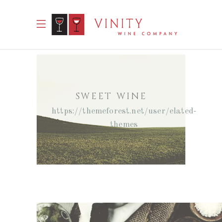
SWEET WINE
https://themeforest.net/user/elated-
themes