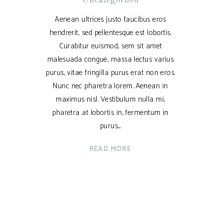
Uncategorized
Aenean ultrices justo faucibus eros
hendrerit, sed pellentesque est lobortis.
Curabitur euismod, sem sit amet
malesuada congue, massa lectus varius
purus, vitae fringilla purus erat non eros.
Nunc nec pharetra lorem. Aenean in
maximus nisl. Vestibulum nulla mi,
pharetra at lobortis in, fermentum in
purus.
READ MORE