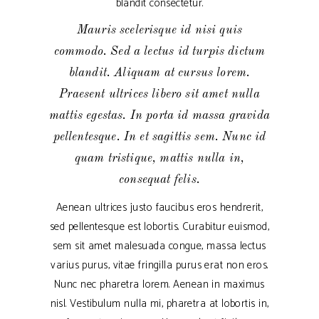
blandit consectetur.
Mauris scelerisque id nisi quis
commodo. Sed a lectus id turpis dictum
blandit. Aliquam at cursus lorem.
Praesent ultrices libero sit amet nulla
mattis egestas. In porta id massa gravida
pellentesque. In et sagittis sem. Nunc id
quam tristique, mattis nulla in,
consequat felis.
Aenean ultrices justo faucibus eros hendrerit,
sed pellentesque est lobortis. Curabitur euismod,
sem sit amet malesuada congue, massa lectus
varius purus, vitae fringilla purus erat non eros.
Nunc nec pharetra lorem. Aenean in maximus
nisl. Vestibulum nulla mi, pharetra at lobortis in,