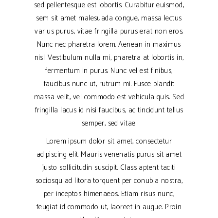
sed pellentesque est lobortis. Curabitur euismod,
sem sit amet malesuada congue, massa lectus
varius purus, vitae fringilla purus erat non eros.
Nunc nec pharetra lorem. Aenean in maximus
nisl. Vestibulum nulla mi, pharetra at lobortis in,
fermentum in purus. Nunc vel est finibus,
faucibus nunc ut, rutrum mi. Fusce blandit
massa velit, vel commodo est vehicula quis. Sed
fringilla lacus id nisi faucibus, ac tincidunt tellus
semper, sed vitae.
Lorem ipsum dolor sit amet, consectetur
adipiscing elit. Mauris venenatis purus sit amet
justo sollicitudin suscipit. Class aptent taciti
sociosqu ad litora torquent per conubia nostra,
per inceptos himenaeos. Etiam risus nunc,
feugiat id commodo ut, laoreet in augue. Proin