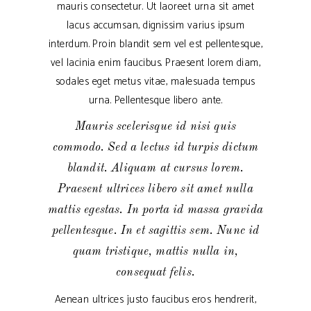
mauris consectetur. Ut laoreet urna sit amet
lacus accumsan, dignissim varius ipsum
interdum. Proin blandit sem vel est pellentesque,
vel lacinia enim faucibus. Praesent lorem diam,
sodales eget metus vitae, malesuada tempus
urna. Pellentesque libero ante.
Mauris scelerisque id nisi quis
commodo. Sed a lectus id turpis dictum
blandit. Aliquam at cursus lorem.
Praesent ultrices libero sit amet nulla
mattis egestas. In porta id massa gravida
pellentesque. In et sagittis sem. Nunc id
quam tristique, mattis nulla in,
consequat felis.
Aenean ultrices justo faucibus eros hendrerit,