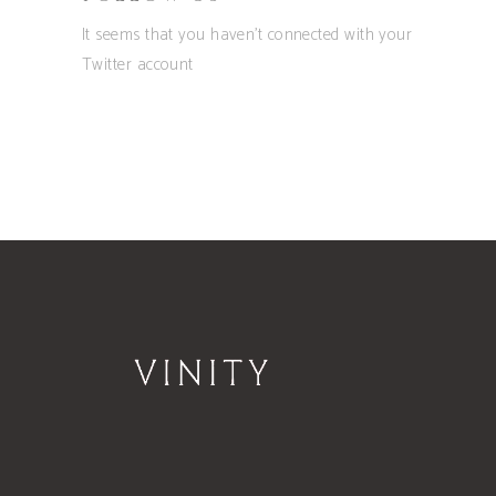
It seems that you haven't connected with your
Twitter account